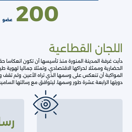
200
عضو
اللجان القطاعية
دأبت غرفة المدينة المنورة منذ تأسيسها أن تكون انعكاسا حقي
الحضارية وممثلا لحراكها الاقتصادي، وتمثلا جماليا لهوية طي
المواكبة أن تنعكس على وسمها الذي تراه الأعين. ولم تقف و
دورتها الرابعة عشرة طور وسمها، ليتوافق مع رسالتها السامية ويو
رسال