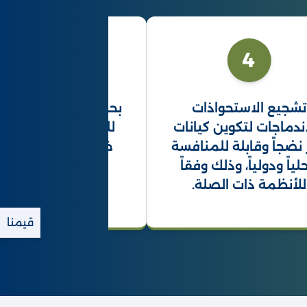
5
4
لاستحواذات
بحث فرص النمو والاستثمار
 لتكوين كيانات
للمنشآت الاقتصادية من
قابلة للمنافسة
خلال اللقاء والتعاون بين
اً، وذلك وفقاً
أصحاب الأعمال.
ذات الصلة.
قيمنا