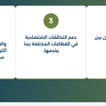
3
دعم التحالفات الاقتصادية
تشجيع ا
في القطاعات المختلفة بما
والاندماجات
يخدمها.
أكثر نضجاً و
محلياً ودولي
للأنظمة 