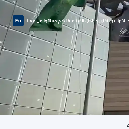
En
النشرات والتقارير
اللجان القطاعية
انضم معنا
تواصل معنا
ت