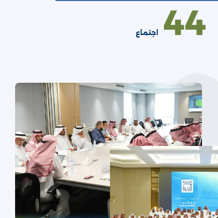
44
اجتماع