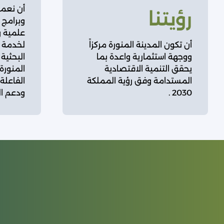
أن نعم
رؤيتنا
وبرامج 
علمية و
أن تكون المدينة المنورة مركزاً
لخدمة م
ووجهة استثمارية واعدة بما
البحثية
يحقق التنمية الاقتصادية
المنورة،
المستدامة وفق رؤية المملكة
الفاعلة 
2030 .
ودعم ال