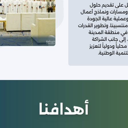
ل على تقديم حلول
ومسارات ونماذج أعمال
عملية عالية الجودة
نتسبينا، وتطوير القدرات
 في منطقة المدينة
 إلى جانب الشراكة
محلياً ودولياً لتعزيز
تنمية الوطنية.
أهدافنا